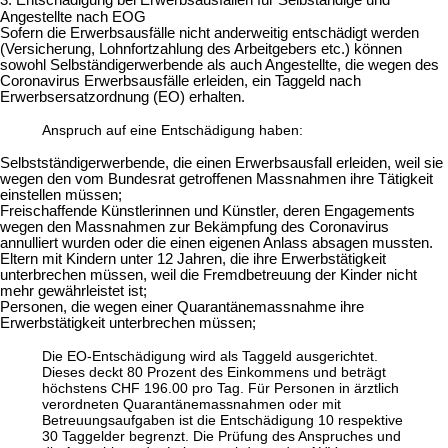
Angestellte nach EOG
Sofern die Erwerbsausfälle nicht anderweitig entschädigt werden
(Versicherung, Lohnfortzahlung des Arbeitgebers etc.) können
sowohl Selbständigerwerbende als auch Angestellte, die wegen des
Coronavirus Erwerbsausfälle erleiden, ein Taggeld nach
Erwerbsersatzordnung (EO) erhalten.
Anspruch auf eine Entschädigung haben:
Selbstständigerwerbende, die einen Erwerbsausfall erleiden, weil sie
wegen den vom Bundesrat getroffenen Massnahmen ihre Tätigkeit
einstellen müssen;
Freischaffende Künstlerinnen und Künstler, deren Engagements
wegen den Massnahmen zur Bekämpfung des Coronavirus
annulliert wurden oder die einen eigenen Anlass absagen mussten.
Eltern mit Kindern unter 12 Jahren, die ihre Erwerbstätigkeit
unterbrechen müssen, weil die Fremdbetreuung der Kinder nicht
mehr gewährleistet ist;
Personen, die wegen einer Quarantänemassnahme ihre
Erwerbstätigkeit unterbrechen müssen;
Die EO-Entschädigung wird als Taggeld ausgerichtet.
Dieses deckt 80 Prozent des Einkommens und beträgt
höchstens CHF 196.00 pro Tag. Für Personen in ärztlich
verordneten Quarantänemassnahmen oder mit
Betreuungsaufgaben ist die Entschädigung 10 respektive
30 Taggelder begrenzt. Die Prüfung des Anspruches und