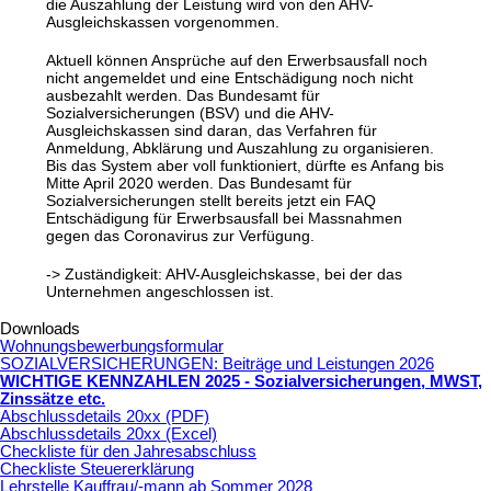
die Auszahlung der Leistung wird von den AHV-
Ausgleichskassen vorgenommen.
Aktuell können Ansprüche auf den Erwerbsausfall noch
nicht angemeldet und eine Entschädigung noch nicht
ausbezahlt werden. Das Bundesamt für
Sozialversicherungen (BSV) und die AHV-
Ausgleichskassen sind daran, das Verfahren für
Anmeldung, Abklärung und Auszahlung zu organisieren.
Bis das System aber voll funktioniert, dürfte es Anfang bis
Mitte April 2020 werden. Das Bundesamt für
Sozialversicherungen stellt bereits jetzt ein FAQ
Entschädigung für Erwerbsausfall bei Massnahmen
gegen das Coronavirus zur Verfügung.
-> Zuständigkeit: AHV-Ausgleichskasse, bei der das
Unternehmen angeschlossen ist.
Downloads
Wohnungsbewerbungsformular
SOZIALVERSICHERUNGEN: Beiträge und Leistungen 2026
WICHTIGE KENNZAHLEN 2025 - Sozialversicherungen, MWST,
Zinssätze etc
.
Abschlussdetails 20xx (PDF)
Abschlussdetails 20xx (Excel)
Checkliste für den Jahresabschluss
Checkliste Steuererklärung
Lehrstelle Kauffrau/-mann ab Sommer 2028