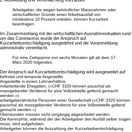
Arbeitgeber, die wegen behördlicher Massnahmen oder
wirtschaftlicher Gründe einen Arbeitsausfall von
mindestens 10 Prozent erleiden, können Kurzarbeit
beantragen.
Im Zusammenhang mit der wirtschaftlichen Ausnahmesituation rund
um das Coronavirus wurde der Anspruch auf
Kurzarbeitsentschädigung ausgedehnt und die Voranmeldung
administrativ vereinfacht.
Für eine Zeitspanne von sechs Monaten gilt ab dem 17.
März 2020 folgendes:
Der Anspruch auf Kurzarbeitsentschädigung wird ausgeweitet auf
befristet und temporär Angestellte
Angestellte in einem Lehrverhältnis,
mitarbeitende Ehegatten, (
«CHF 3320 können pauschal als
massgebender Verdienst für eine Vollzeitstelle geltend gemacht
werden.»
)
arbeitgeberähnliche Personen einer Gesellschaft (
«CHF 3320 können
pauschal als massgebender Verdienst für eine Vollzeitstelle geltend
gemacht werden.»
) .
Überstunden müssen nicht vorgängig abgearbeitet werden.
Die Karenzfrist, während der der Arbeitgeber den Ausfall selber tragen
muss, wird aufgehoben.
Arbeitgeber können die Auszahlung der Kurzarbeitsentschädigung